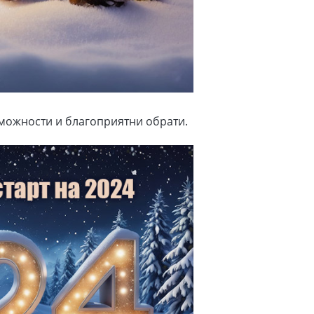
зможности и благоприятни обрати.