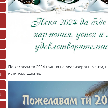
Пожелавам ти 2024 година на реализирани мечти, 
истинско щастие.
3
4