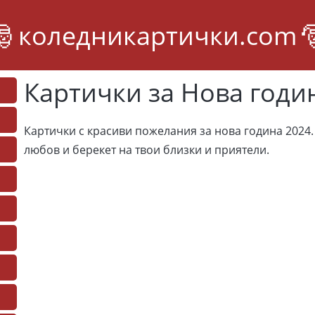
коледникартички.com
Картички за Нова годи
Картички с красиви пожелания за нова година 2024.
любов и берекет на твои близки и приятели.