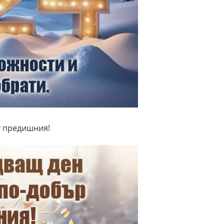
т предишния!